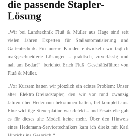
die passende Stapler-
Lösung
„Wir bei Landtechnik Fluß & Müller aus Hage sind seit
vielen Jahren Experten für Stallautomatisierung und
Gartentechnik. Für unsere Kunden entwickeln wir täglich
maßgeschneiderte Lösungen – praktisch, zuverlässig und
nah am Bedarf“, berichtet Erich Fluß, Geschäftsführer von
Fluß & Müller.
„Vor Kurzem hatten wir plötzlich ein echtes Problem: Unser
alter Elektro-Dreiradstapler, den wir vor rund zwanzig
Jahren über Hedemann bekommen hatten, fiel komplett aus.
Eine wichtige Steuerplatine war defekt – und Ersatzteile gab
es für dieses alte Modell keine mehr. Über den Hinweis
eines Hedemann-Servicetechnikers kam ich direkt mit Karl
Hinrichs ins Gespräch.“