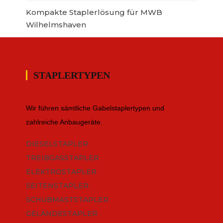
Kompakte Staplerlösung für MWB
Wilhelmshaven
STAPLERTYPEN
Wir führen sämtliche Gabelstaplertypen und
zahlreiche Anbaugeräte.
DIESELSTAPLER
TREIBGASSTAPLER
ELEKTROSTAPLER
SEITENSTAPLER
SCHUBMASTSTAPLER
GELÄNDESTAPLER