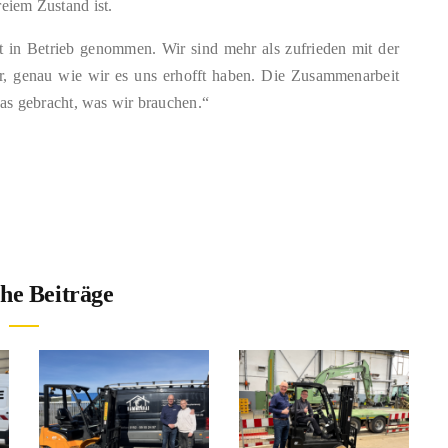
reiem Zustand ist.
t in Betrieb genommen. Wir sind mehr als zufrieden mit der
ller, genau wie wir es uns erhofft haben. Die Zusammenarbeit
s gebracht, was wir brauchen.“
he Beiträge