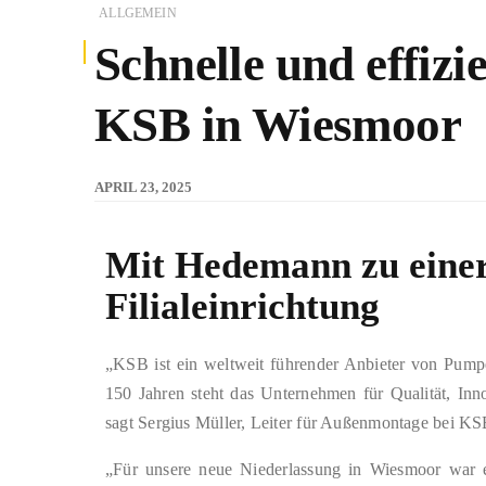
ALLGEMEIN
Schnelle und effizi
KSB in Wiesmoor
APRIL 23, 2025
Mit Hedemann zu einer
Filialeinrichtung
„KSB ist ein weltweit führender Anbieter von Pumpe
150 Jahren steht das Unternehmen für Qualität, Inno
sagt Sergius Müller, Leiter für Außenmontage bei 
„Für unsere neue Niederlassung in Wiesmoor war es