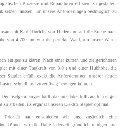
istischen Prozesse und Reparaturen effizient zu gestalten.
hnik setzen müssen, um unsere Anforderungen bestmöglich zu
einsam mit Karl Hinrichs von Hedemann auf die Suche nach
öhe von 4.700 mm war die perfekte Wahl, um unsere Waren
ch einiges zu klären. Nach einer kurzen und zielgerichteten
pler mit einer Tragkraft von 3,0 t und einer Hubhöhe, die
ser Stapler erfüllt exakt die Anforderungen unserer neuen
e Lasten schnell und zuverlässig bewegen können.
n Deichselgerät angeschafft, das uns dabei hilft, auch in engen
 zu arbeiten. Es ergänzt unseren Elektro-Stapler optimal.
Priorität hat, entschieden wir uns, zusätzlich eine
ne können wir die Halle jederzeit gründlich reinigen und