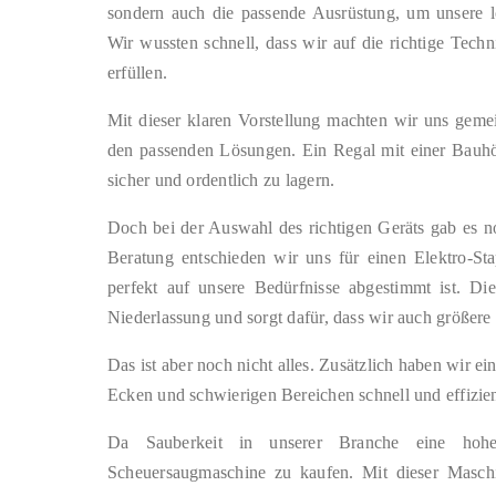
sondern auch die passende Ausrüstung, um unsere log
Wir wussten schnell, dass wir auf die richtige Tec
erfüllen.
Mit dieser klaren Vorstellung machten wir uns gem
den passenden Lösungen. Ein Regal mit einer Bauh
sicher und ordentlich zu lagern.
Doch bei der Auswahl des richtigen Geräts gab es no
Beratung entschieden wir uns für einen Elektro-Sta
perfekt auf unsere Bedürfnisse abgestimmt ist. Die
Niederlassung und sorgt dafür, dass wir auch größer
Das ist aber noch nicht alles. Zusätzlich haben wir ei
Ecken und schwierigen Bereichen schnell und effizient
Da Sauberkeit in unserer Branche eine hohe 
Scheuersaugmaschine zu kaufen. Mit dieser Maschi